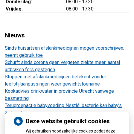
Donderdag:
08.00 - 17.30
Vrijdag:
08.00 - 17.30
Nieuws
Sinds huisartsen afslankmedicijnen mogen voorschrijven,
neemt gebruik toe
Schurft sinds corona geen vergeten ziekte meer: aantal
uitbraken fors gestegen
Stoppen met afslankmedicijnen betekent zonder
leefstijlaanpassingen weer gewichtstoename
Kookadvies drinkwater in provincie Utrecht vanwege
besmetting
Terugroepactie babyvoeding Nestlé: bacterie kan baby’s
ziek maken
Deze website gebruikt cookies
Wij gebruiken noodzakelijke cookies zodat deze