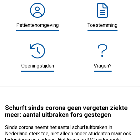
Patiëntenomgeving
Toestemming
Openingstijden
Vragen?
Schurft sinds corona geen vergeten ziekte
meer: aantal uitbraken fors gestegen
Sinds corona neemt het aantal schurftuitbraken in
Nederland sterk toe, niet alleen onder studenten maar ook
bij kinderen en ouderen. Het Erasmus MC onderzoekt