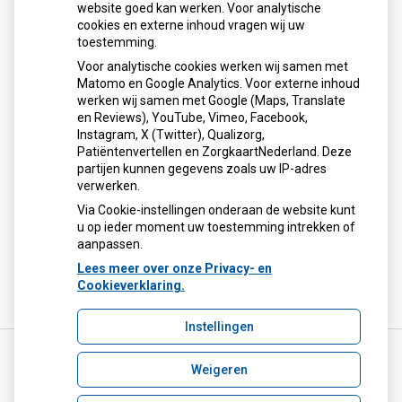
website goed kan werken. Voor analytische
cookies en externe inhoud vragen wij uw
toestemming.
Voor analytische cookies werken wij samen met
Matomo en Google Analytics. Voor externe inhoud
Herhaalrecepten aanvragen
werken wij samen met Google (Maps, Translate
en Reviews), YouTube, Vimeo, Facebook,
Instagram, X (Twitter), Qualizorg,
Patiëntenvertellen en ZorgkaartNederland. Deze
Patiëntenomgeving
partijen kunnen gegevens zoals uw IP-adres
verwerken.
Via Cookie-instellingen onderaan de website kunt
u op ieder moment uw toestemming intrekken of
aanpassen.
Lees meer over onze Privacy- en
Cookieverklaring.
Instellingen
Weigeren
Uw Zorg Online
|
Beheer
apotheekfurieade@ezorg.nl